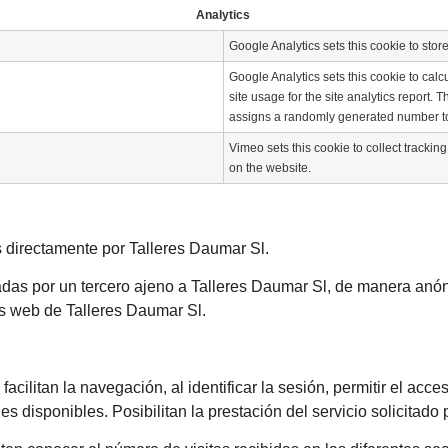
Analytics
Google Analytics sets this cookie to sto
Google Analytics sets this cookie to calc
site usage for the site analytics report
assigns a randomly generated number to 
Vimeo sets this cookie to collect trackin
on the website.
 directamente por Talleres Daumar Sl.
das por un tercero ajeno a Talleres Daumar Sl, de manera anóni
as web de Talleres Daumar Sl.
facilitan la navegación, al identificar la sesión, permitir el acc
 disponibles. Posibilitan la prestación del servicio solicitado 