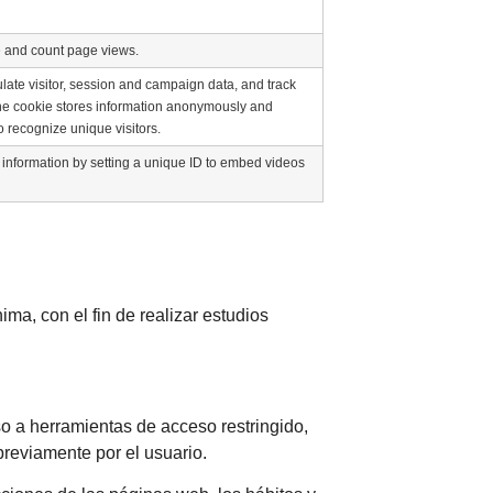
re and count page views.
ulate visitor, session and campaign data, and track
. The cookie stores information anonymously and
recognize unique visitors.
g information by setting a unique ID to embed videos
ma, con el fin de realizar estudios
eso a herramientas de acceso restringido,
previamente por el usuario.