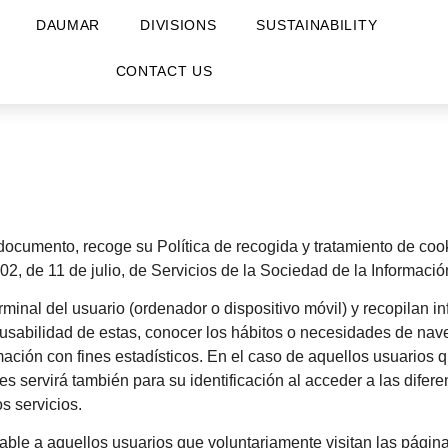
DAUMAR
DIVISIONS
SUSTAINABILITY
CONTACT US
 documento, recoge su Política de recogida y tratamiento de coo
002, de 11 de julio, de Servicios de la Sociedad de la Informac
inal del usuario (ordenador o dispositivo móvil) y recopilan in
usabilidad de estas, conocer los hábitos o necesidades de nav
mación con fines estadísticos. En el caso de aquellos usuarios 
ies servirá también para su identificación al acceder a las dife
s servicios.
cable a aquellos usuarios que voluntariamente visitan las págin