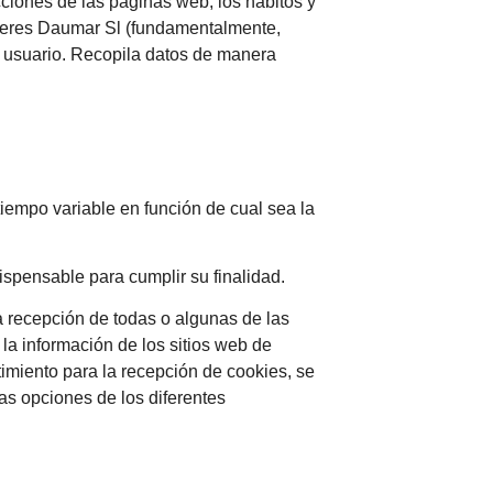
cciones de las páginas web, los hábitos y
alleres Daumar Sl (fundamentalmente,
el usuario. Recopila datos de manera
tiempo variable en función de cual sea la
ispensable para cumplir su finalidad.
a recepción de todas o algunas de las
la información de los sitios web de
imiento para la recepción de cookies, se
las opciones de los diferentes