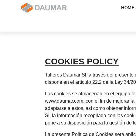
HOME
COOKIES POLICY
Talleres Daumar Sl, a través del presente
dispone en el artículo 22.2 de la Ley 34/2
Las cookies se almacenan en el equipo term
www.daumar.com, con el fin de mejorar la 
adaptarse a estos, así como obtener infor
Sl, la información recopilada con las cook
pone a su disposición para la gestión de lo
La presente Política de Cookies será apli