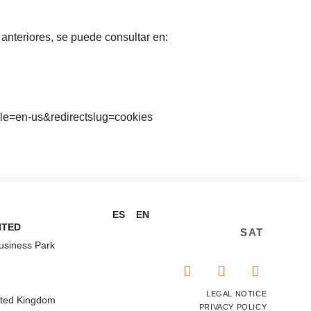
anteriores, se puede consultar en:
cale=en-us&redirectslug=cookies
ES
EN
ITED
SAT
siness Park
LEGAL NOTICE
ited Kingdom
PRIVACY POLICY