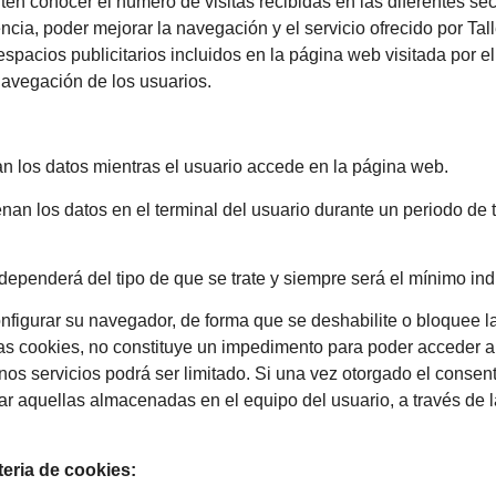
iten conocer el número de visitas recibidas en las diferentes se
cia, poder mejorar la navegación y el servicio ofrecido por T
espacios publicitarios incluidos en la página web visitada por 
navegación de los usuarios.
n los datos mientras el usuario accede en la página web.
an los datos en el terminal del usuario durante un periodo de 
ependerá del tipo de que se trate y siempre será el mínimo ind
nfigurar su navegador, de forma que se deshabilite o bloquee l
tas cookies, no constituye un impedimento para poder acceder a 
os servicios podrá ser limitado. Si una vez otorgado el consent
nar aquellas almacenadas en el equipo del usuario, a través de 
eria de cookies: