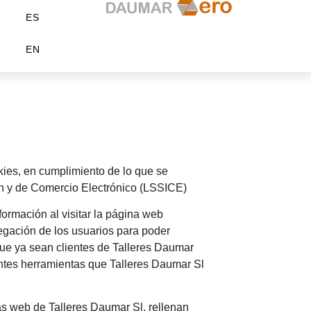
ES
EN
kies, en cumplimiento de lo que se
ión y de Comercio Electrónico (LSSICE)
formación al visitar la página web
egación de los usuarios para poder
que ya sean clientes de Talleres Daumar
rentes herramientas que Talleres Daumar Sl
as web de Talleres Daumar Sl, rellenan