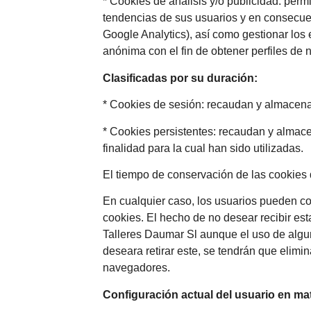
* Cookies de análisis y/o publicidad: perm
tendencias de sus usuarios y en consecuen
Google Analytics), así como gestionar los 
anónima con el fin de obtener perfiles de 
Clasificadas por su duración:
* Cookies de sesión: recaudan y almacena
* Cookies persistentes: recaudan y almacen
finalidad para la cual han sido utilizadas.
El tiempo de conservación de las cookies d
En cualquier caso, los usuarios pueden co
cookies. El hecho de no desear recibir es
Talleres Daumar Sl aunque el uso de algun
deseara retirar este, se tendrán que elimi
navegadores.
Configuración actual del usuario en mat