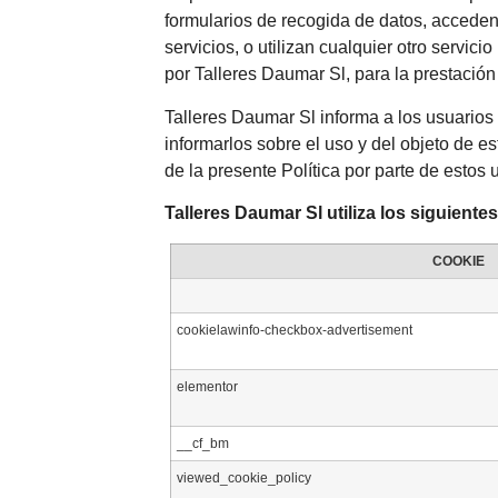
formularios de recogida de datos, acceden
servicios, o utilizan cualquier otro servic
por Talleres Daumar Sl, para la prestación
Talleres Daumar Sl informa a los usuarios 
informarlos sobre el uso y del objeto de e
de la presente Política por parte de estos 
Talleres Daumar Sl utiliza los siguiente
COOKIE
cookielawinfo-checkbox-advertisement
elementor
__cf_bm
viewed_cookie_policy