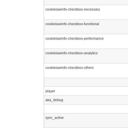
cookielawinfo-checkbox-necessary
cookielawinfo-checkbox-functional
cookielawinfo-checkbox-performance
cookielawinfo-checkbox-analytics
cookielawinfo-checkbox-others
player
aka_debug
sync_active