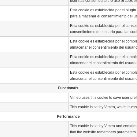
user has consented to the use of cookies
Esta cookie es establecida por el plugi
para almacenar el consentimiento del us
Esta cookie es establecida por el conse
consentimiento del usuario para las cook
Esta cookie es establecida por el comp
almacenar el consentimiento del usuario
Esta cookie es establecida por el comp
almacenar el consentimiento del usuario 
Esta cookie es establecida por el comp
almacenar el consentimiento del usuario 
Functionals
Vimeo uses this cookie to save user p
This cookie is set by Vimeo, which is esse
Performance
This cookie is set by Vimeo and contains 
that the website remembers parameters s