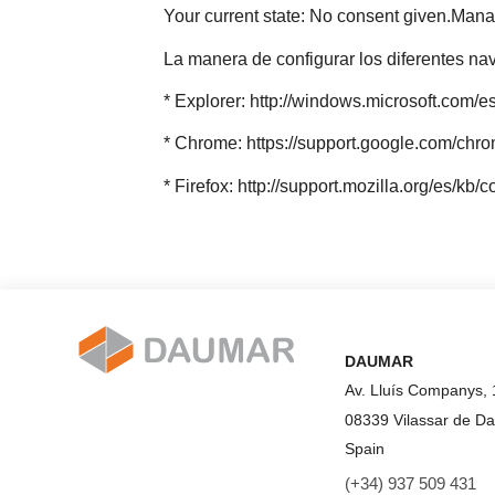
Your current state: No consent given.
Manag
La manera de configurar los diferentes nav
* Explorer:
http://windows.microsoft.com/e
* Chrome:
https://support.google.com/ch
* Firefox:
http://support.mozilla.org/es/kb
DAUMAR
Av. Lluís Companys, 
08339 Vilassar de Da
Spain
(+34) 937 509 431